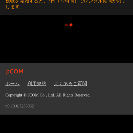
視聴を開始すると、3日（72時間）でレンタル期間が終了
します。
ホーム
利用規約
よくあるご質問
Copyright © JCOM Co., Ltd. All Rights Reserved.
v9.10.0.3233062