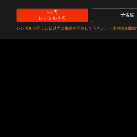
550円
予告編
レンタルする
レンタル期間：30日以内に視聴を開始して下さい。一度視聴を開始