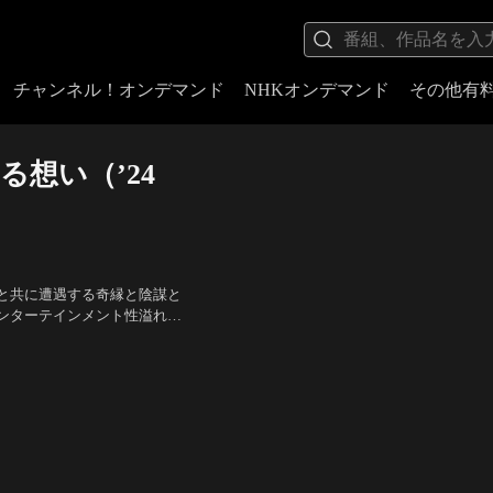
チャンネル！オンデマンド
NHKオンデマンド
その他有
残る想い（’24
と共に遭遇する奇縁と陰謀と
ンターテインメント性溢れる