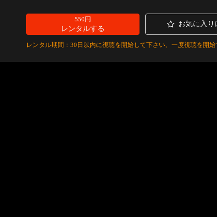
550円
お気に入り
レンタルする
レンタル期間：30日以内に視聴を開始して下さい。一度視聴を開始