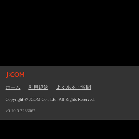
ホーム
利用規約
よくあるご質問
Copyright © JCOM Co., Ltd. All Rights Reserved.
v9.10.0.3233062