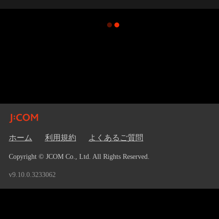
ホーム
利用規約
よくあるご質問
Copyright © JCOM Co., Ltd. All Rights Reserved.
v9.10.0.3233062