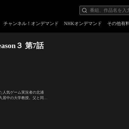
チャンネル！オンデマンド
NHKオンデマンド
その他有
son３ 第7話
た人気ゲーム実況者の北浦
入居中の大学教授。父と同じ
かりだという。
ONE N’ ONLY、井上翔
森脇英理子、松川尚瑠輝、田