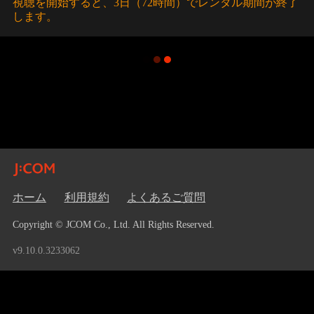
視聴を開始すると、3日（72時間）でレンタル期間が終了
します。
ホーム
利用規約
よくあるご質問
Copyright © JCOM Co., Ltd. All Rights Reserved.
v9.10.0.3233062