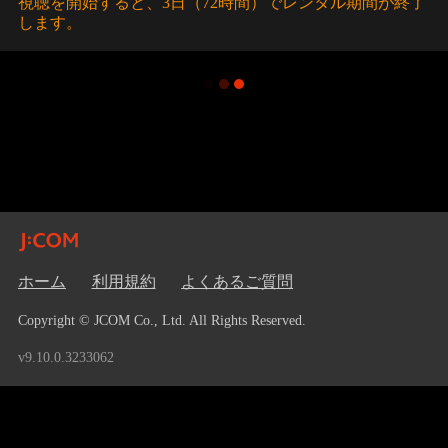
視聴を開始すると、3日（72時間）でレンタル期間が終了
します。
ホーム
利用規約
よくあるご質問
Copyright © JCOM Co., Ltd. All Rights Reserved.
v9.10.0.3233062