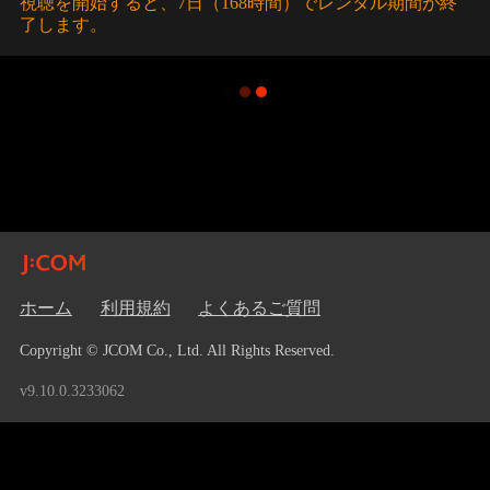
視聴を開始すると、7日（168時間）でレンタル期間が終
了します。
ホーム
利用規約
よくあるご質問
Copyright © JCOM Co., Ltd. All Rights Reserved.
v9.10.0.3233062