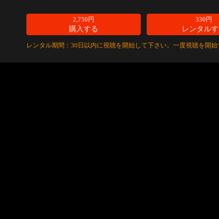
2,750円
330円
購入する
レンタルす
レンタル期間：30日以内に視聴を開始して下さい。一度視聴を開始