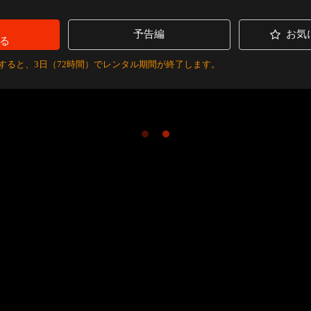
予告編
お気
る
すると、3日（72時間）でレンタル期間が終了します。