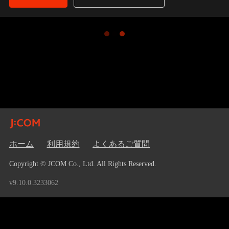
ホーム
利用規約
よくあるご質問
Copyright © JCOM Co., Ltd. All Rights Reserved.
v9.10.0.3233062