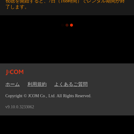
視聴を開始すると、7日（168時間）でレンタル期間が終
了します。
ホーム
利用規約
よくあるご質問
Copyright © JCOM Co., Ltd. All Rights Reserved.
v9.10.0.3233062