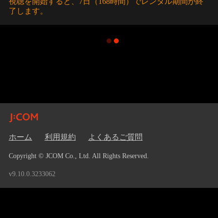
視聴を開始すると、7日（168時間）でレンタル期間が終
了します。
ホーム
利用規約
よくあるご質問
Copyright © JCOM Co., Ltd. All Rights Reserved.
v9.10.0.3233062