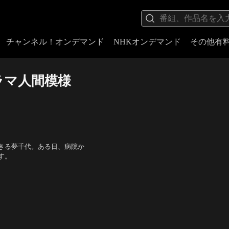
チャンネル！オンデマンド
NHKオンデマンド
その他有
ドラマ人間模様
きる夢千代。ある日、病院か
す。
、加藤治子、林隆三、緑魔子