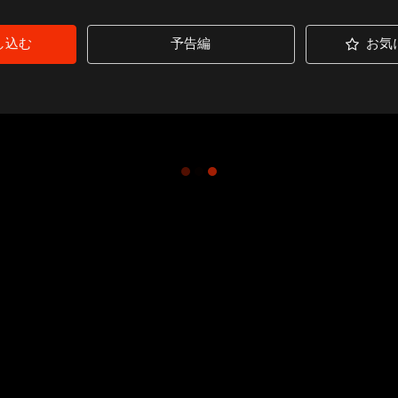
し込む
予告編
お気