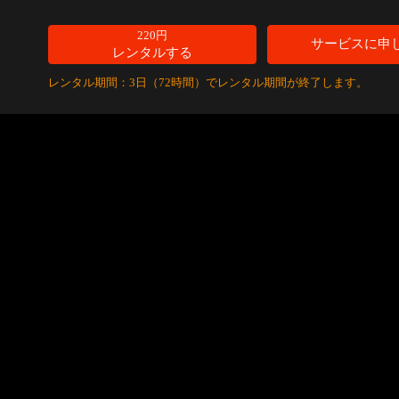
220円
サービスに申
レンタルする
レンタル期間：3日（72時間）でレンタル期間が終了します。