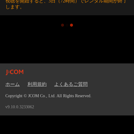
視聴を開始すると、3日（72時間）でレンタル期間が終了
します。
ホーム
利用規約
よくあるご質問
Copyright © JCOM Co., Ltd. All Rights Reserved.
v9.10.0.3233062