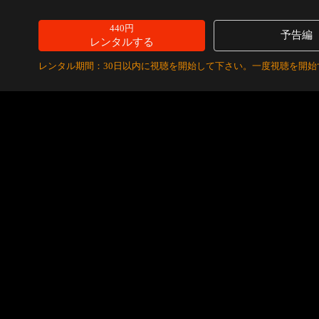
440円
予告編
レンタルする
レンタル期間：30日以内に視聴を開始して下さい。一度視聴を開始