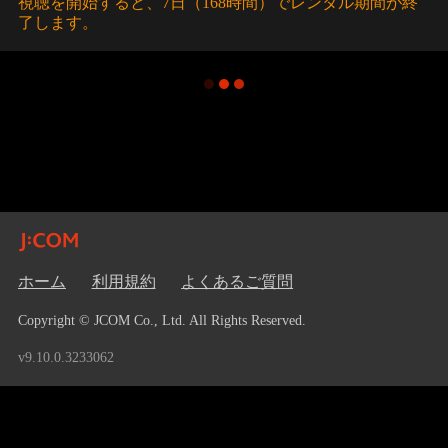
視聴を開始すると、7日（168時間）でレンタル期間が終
了します。
ホーム
利用規約
よくあるご質問
Copyright © JCOM Co., Ltd. All Rights Reserved.
v9.10.0.3233062