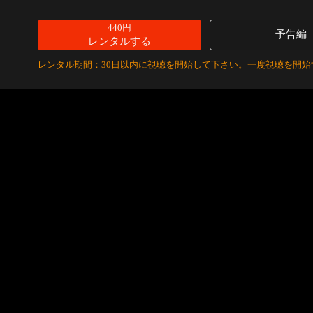
440円
予告編
レンタルする
レンタル期間：30日以内に視聴を開始して下さい。一度視聴を開始