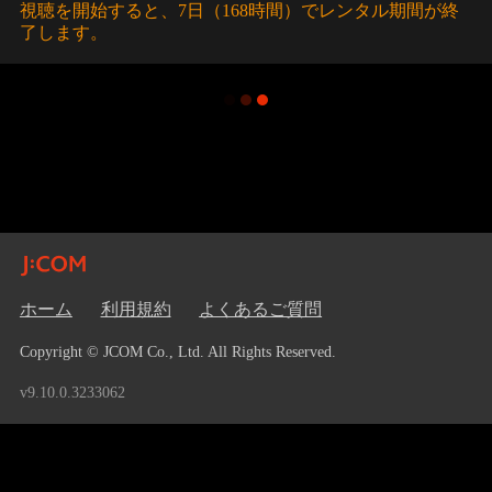
視聴を開始すると、7日（168時間）でレンタル期間が終
了します。
ホーム
利用規約
よくあるご質問
Copyright © JCOM Co., Ltd. All Rights Reserved.
v9.10.0.3233062