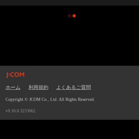
ホーム
利用規約
よくあるご質問
Copyright © JCOM Co., Ltd. All Rights Reserved.
v9.10.0.3233062