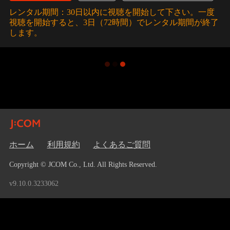
レンタル期間：30日以内に視聴を開始して下さい。一度
視聴を開始すると、3日（72時間）でレンタル期間が終了
します。
ホーム
利用規約
よくあるご質問
Copyright © JCOM Co., Ltd. All Rights Reserved.
v9.10.0.3233062