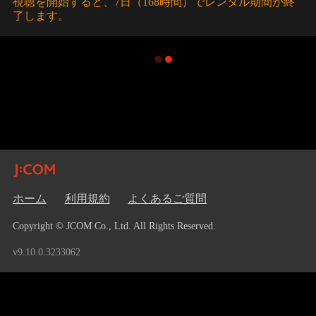
視聴を開始すると、7日（168時間）でレンタル期間が終
了します。
ホーム
利用規約
よくあるご質問
Copyright © JCOM Co., Ltd. All Rights Reserved.
v9.10.0.3233062