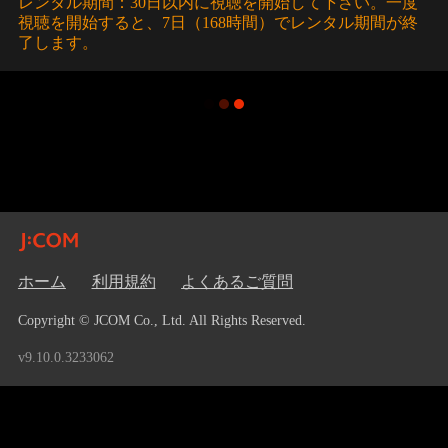
レンタル期間：30日以内に視聴を開始して下さい。一度
視聴を開始すると、7日（168時間）でレンタル期間が終
了します。
ホーム
利用規約
よくあるご質問
Copyright © JCOM Co., Ltd. All Rights Reserved.
v9.10.0.3233062