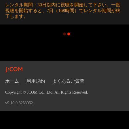
レンタル期間：30日以内に視聴を開始して下さい。一度
視聴を開始すると、7日（168時間）でレンタル期間が終
了します。
ホーム
利用規約
よくあるご質問
Copyright © JCOM Co., Ltd. All Rights Reserved.
v9.10.0.3233062