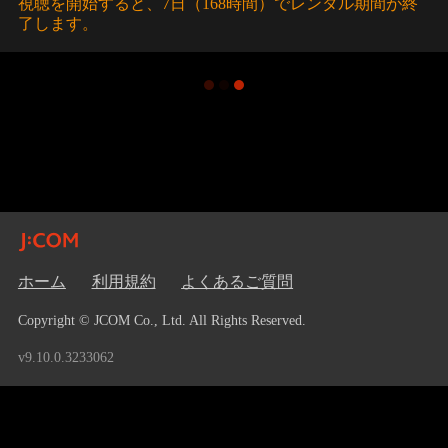
視聴を開始すると、7日（168時間）でレンタル期間が終
了します。
ホーム
利用規約
よくあるご質問
Copyright © JCOM Co., Ltd. All Rights Reserved.
v9.10.0.3233062