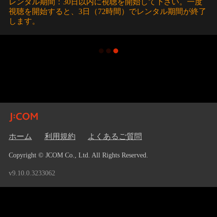
レンタル期間：30日以内に視聴を開始して下さい。一度
視聴を開始すると、3日（72時間）でレンタル期間が終了
します。
ホーム
利用規約
よくあるご質問
Copyright © JCOM Co., Ltd. All Rights Reserved.
v9.10.0.3233062