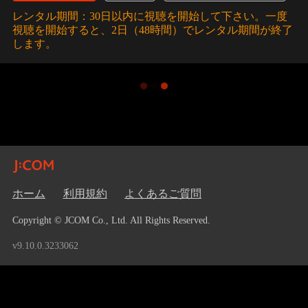
レンタル期間：30日以内に視聴を開始して下さい。一度
視聴を開始すると、2日（48時間）でレンタル期間が終了
します。
ホーム
利用規約
よくあるご質問
Copyright © JCOM Co., Ltd. All Rights Reserved.
v9.10.0.3233062