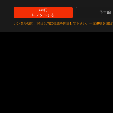
440円
予告編
レンタルする
レンタル期間：30日以内に視聴を開始して下さい。一度視聴を開始