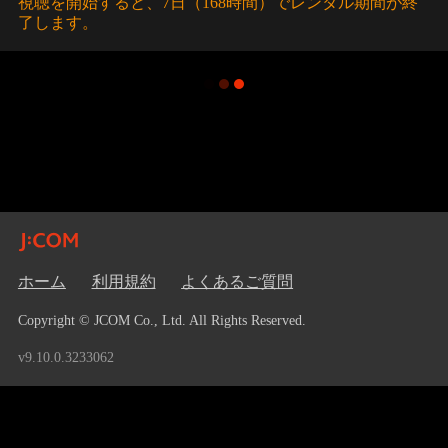
視聴を開始すると、7日（168時間）でレンタル期間が終
了します。
ホーム
利用規約
よくあるご質問
Copyright © JCOM Co., Ltd. All Rights Reserved.
v9.10.0.3233062