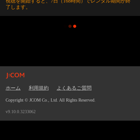
視聴を開始すると、7日（168時間）でレンタル期間が終
了します。
ホーム
利用規約
よくあるご質問
Copyright © JCOM Co., Ltd. All Rights Reserved.
v9.10.0.3233062