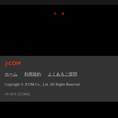
ホーム
利用規約
よくあるご質問
Copyright © JCOM Co., Ltd. All Rights Reserved.
v9.10.0.3233062