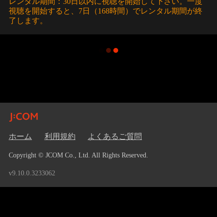
レンタル期間：30日以内に視聴を開始して下さい。一度
視聴を開始すると、7日（168時間）でレンタル期間が終
了します。
ホーム
利用規約
よくあるご質問
Copyright © JCOM Co., Ltd. All Rights Reserved.
v9.10.0.3233062