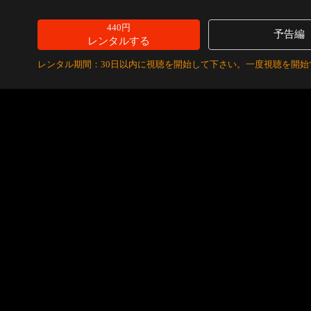
440円
予告編
レンタルする
レンタル期間：30日以内に視聴を開始して下さい。一度視聴を開始