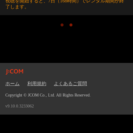
視聴を開始すると、7日（168時間）でレンタル期間が終
了します。
ホーム
利用規約
よくあるご質問
Copyright © JCOM Co., Ltd. All Rights Reserved.
v9.10.0.3233062