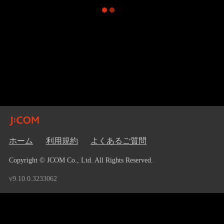
ホーム
利用規約
よくあるご質問
Copyright © JCOM Co., Ltd. All Rights Reserved.
v9.10.0.3233062