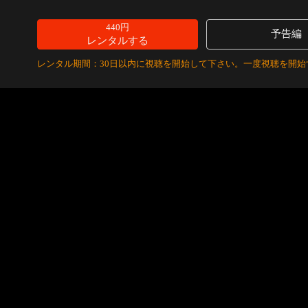
440円
予告編
レンタルする
レンタル期間：30日以内に視聴を開始して下さい。一度視聴を開始