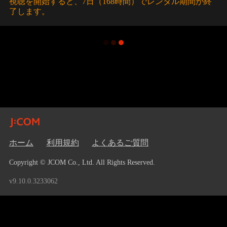
視聴を開始すると、7日（168時間）でレンタル期間が終
了します。
ホーム
利用規約
よくあるご質問
Copyright © JCOM Co., Ltd. All Rights Reserved.
v9.10.0.3233062