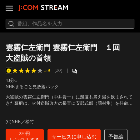
雲霧仁左衛門 雲霧仁左衛門 １回
大盗賊の首領
3.9
（30）
｜
43分
G
NHKまるごと見放題パック
大盗賊の雲霧仁左衛門（中井貴一）に幾度も煮え湯を飲まされて
きた幕府は、火付盗賊改方の長官に安部式部（國村隼）を任命。
二人の誇りを賭けた攻防戦が始まった。
出演者：中井貴一、内山理名、伊武雅刀、手塚とおる、國村隼
／
原作・脚本：池波正太郎、宮川一郎
(C)NHK／松竹
220円
サービスに申し込む
予告編
レンタルする