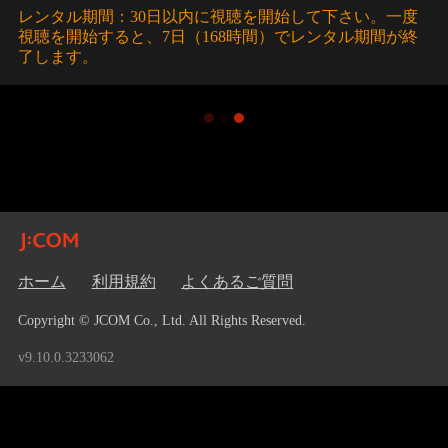
レンタル期間：30日以内に視聴を開始して下さい。一度
視聴を開始すると、7日（168時間）でレンタル期間が終
了します。
ホーム
利用規約
よくあるご質問
Copyright © JCOM Co., Ltd. All Rights Reserved.
v9.10.0.3233062