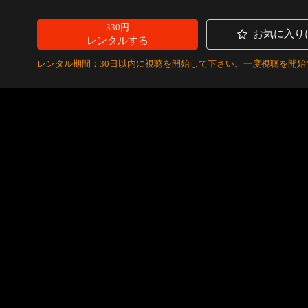
330円
お気に入り
レンタルする
レンタル期間：30日以内に視聴を開始して下さい。一度視聴を開始