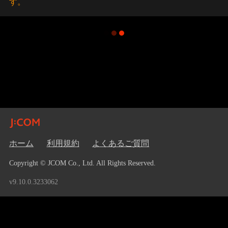
す。
ホーム
利用規約
よくあるご質問
Copyright © JCOM Co., Ltd. All Rights Reserved.
v9.10.0.3233062