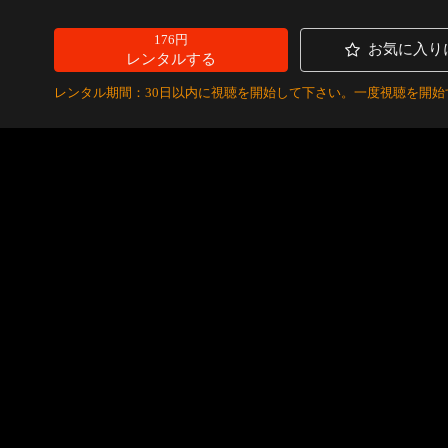
176円
お気に入り
レンタルする
レンタル期間：30日以内に視聴を開始して下さい。一度視聴を開始