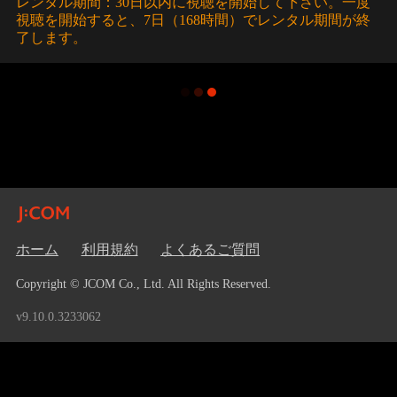
レンタル期間：30日以内に視聴を開始して下さい。一度
視聴を開始すると、7日（168時間）でレンタル期間が終
了します。
ホーム
利用規約
よくあるご質問
Copyright © JCOM Co., Ltd. All Rights Reserved.
v9.10.0.3233062