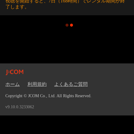
視聴を開始すると、7日（168時間）でレンタル期間が終
了します。
ホーム
利用規約
よくあるご質問
Copyright © JCOM Co., Ltd. All Rights Reserved.
v9.10.0.3233062