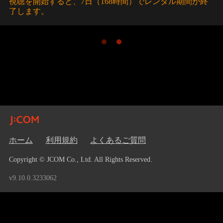
視聴を開始すると、7日（168時間）でレンタル期間が終
了します。
ホーム
利用規約
よくあるご質問
Copyright © JCOM Co., Ltd. All Rights Reserved.
v9.10.0.3233062