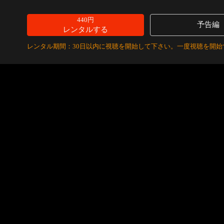
440円
予告編
レンタルする
レンタル期間：30日以内に視聴を開始して下さい。一度視聴を開始