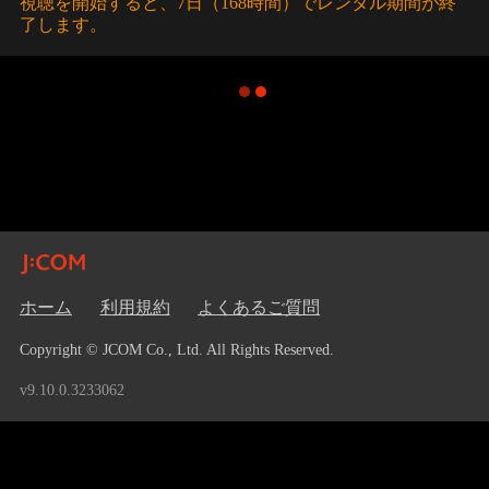
視聴を開始すると、7日（168時間）でレンタル期間が終
了します。
ホーム
利用規約
よくあるご質問
Copyright © JCOM Co., Ltd. All Rights Reserved.
v9.10.0.3233062