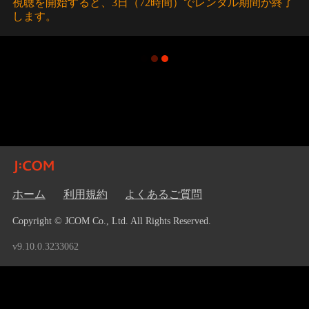
視聴を開始すると、3日（72時間）でレンタル期間が終了
します。
ホーム
利用規約
よくあるご質問
Copyright © JCOM Co., Ltd. All Rights Reserved.
v9.10.0.3233062