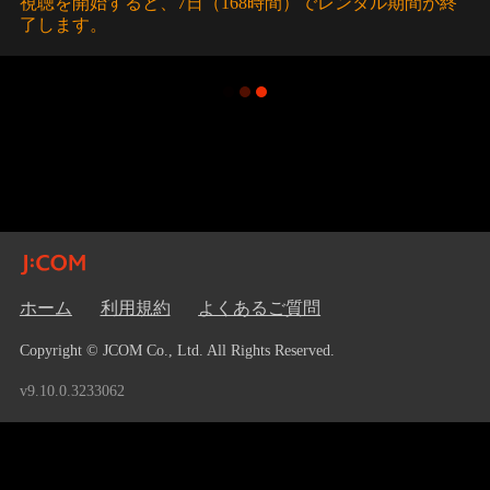
視聴を開始すると、7日（168時間）でレンタル期間が終
了します。
ホーム
利用規約
よくあるご質問
Copyright © JCOM Co., Ltd. All Rights Reserved.
v9.10.0.3233062