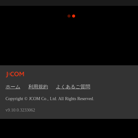
ホーム
利用規約
よくあるご質問
Copyright © JCOM Co., Ltd. All Rights Reserved.
v9.10.0.3233062